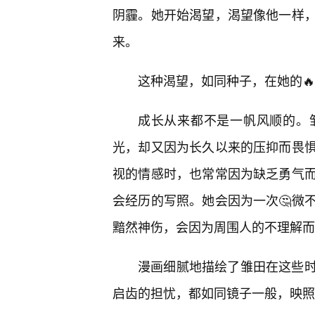
阴霾。她开始渴望，渴望像他一样
来。
这种渴望，如同种子，在她的
成长从来都不是一帆风顺的。
光，却又因为长久以来的压抑而畏
视的情感时，也常常因为缺乏勇气
会经历的写照。她会因为一次🤔微
黯然神伤，会因为周围人的不理解而
漫画细腻地描绘了雏田在这些时
启齿的担忧，都如同镜子一般，映照