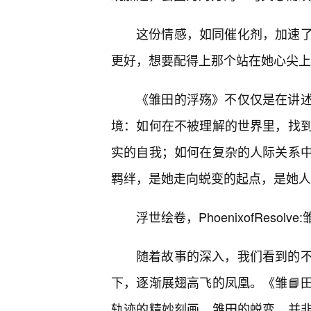
这份情感，如同催化剂，加速
更好，想要配得上那个站在她心尖上
《雏田的浮殇》不仅仅是在讲
境：如何在不被理解的世界里，找到
实的自我；如何在复杂的人际关系
羁绊，是她走向蜕变的起点，是她人
浮世绘卷，PhoenixofReso
随着故事的深入，我们看到的
下，逐渐展翅高飞的凤凰。《雏📘
轨迹的精妙刻画。雏田的蜕变，并