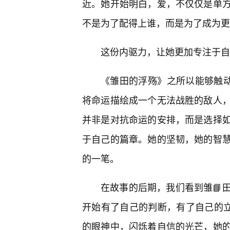
近。她开始明白，爱，不仅仅是单
不是为了配得上谁，而是为了成为更
这份内驱力，让她更加专注于自
《雏田的浮殇》之所以能够触动
将命运描绘成一个无法战胜的敌人
并非是对抗命运的安排，而是选择
于自己的篇章。她的坚韧，她的智
的一笔。
在故事的后期，我们看到雏📘
开始有了自己的判断，有了自己的
的眼神中，闪烁着自信的光芒，她