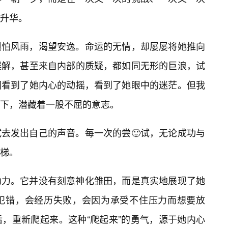
慢升华。
惧怕风雨，渴望安逸。命运的无情，却屡屡将她推向
误解，甚至来自内部的质疑，都如同无形的巨浪，试
们看到了她内心的动摇，看到了她眼中的迷茫。但我
躯下，潜藏着一股不屈的意志。
去发出自己的声音。每一次的尝🙂试，无论成功与
梯。
功力。它并没有刻意神化雏田，而是真实地展现了她
犯错，会经历失败，会因为承受不住压力而想要放
，重新爬起来。这种“爬起来”的勇气，源于她内心