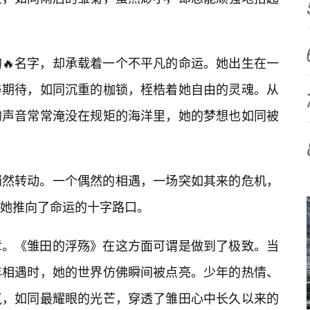
🔥名字，却承载着一个不平凡的命运。她出生在一
与期待，如同沉重的枷锁，桎梏着她自由的灵魂。从
的声音常常淹没在规矩的海洋里，她的梦想也如同被
悄然转动。一个偶然的相遇，一场突如其来的危机，
她推向了命运的十字路口。
章。《雏田的浮殇》在这方面可谓是做到了极致。当
年相遇时，她的世界仿佛瞬间被点亮。少年的热情、
气，如同最耀眼的光芒，穿透了雏田心中长久以来的