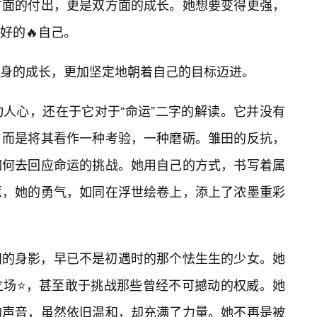
方面的付出，更是双方面的成长。她想要变得更强，
好的🔥自己。
身的成长，更加坚定地朝着自己的目标迈进。
人心，还在于它对于“命运”二字的解读。它并没有
，而是将其看作一种考验，一种磨砺。雏田的反抗，
如何去回应命运的挑战。她用自己的方式，书写着属
慧，她的勇气，如同在浮世绘卷上，添上了浓墨重彩
田的身影，早已不是初遇时的那个怯生生的少女。她
立场⭐，甚至敢于挑战那些曾经不可撼动的权威。她
的声音，虽然依旧温和，却充满了力量。她不再是被