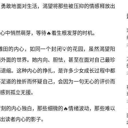
，勇敢地面对生活，渴望将那些被压抑的情感释放出
心中悄然萌芽，等待🔥着生根发芽的时机。
雏田的内心，如同一个封闭💡的花园，虽然渴望阳
惧外面的世界。她内向、胆怯，甚至在面对自己最珍
而退缩。这种内心的挣扎，是许多少女成长过程中都
不足道的挫折而怀疑自己，会因为一句无心的评价而
感到孤立无援。
刻的内心独白，那些细微的🔥情绪波动，那些难以
出读者内心的影子。