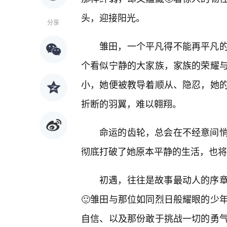
头，迎接阳光。
分享
雏田，一个平凡得不能再平凡的
个看似宁静的大家族，家族的荣耀
小，她便被教导着顺从、隐忍，她
折断的羽翼，难以翱翔。
命运的齿轮，总会在不经意间
彻底打破了她原本平静的生活，也将
初遇，往往是故事最动人的序
🙂雏田与那位如同烈日般耀眼的少
自信、以及那份敢于挑战一切的勇