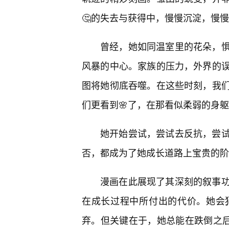
🤔的失去与获得中，慢慢沉淀，慢
曾经，她如同温室里的花朵，
风暴的中心。家族的压力，外界的
图将她彻底吞噬。在这些时刻，我
们更看到🌸了，在那看似柔弱的身
她开始尝试，尝试去反抗，尝试
否，都成为了她成长道路上宝贵的阶
漫画在此展现了其深刻的叙事
在成长过程中所付出的代价。她会
弃。但关键在于，她总能在跌倒之后