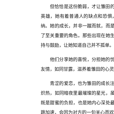
但恰恰是这份脆弱，才让雏田的
英雄，她有着普通人的缺点和恐惧
纳。她的成长，并非一蹴而就，而
了至关重要的角色。那些出现在她
持与鼓励，让她知道自己并不孤单。
他们分享她的喜悦，分担她的
友情，如同甘露，滋养着雏田的心灵
青涩的爱恋，也为雏田的成长注
炽热，如同暗夜里最璀璨的星光，
既是甜蜜的负担，也是她内心深处
跳加速，会因为对方的一句关心而欢