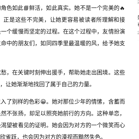
角色如此📘鲜活，如此真实。她不是一个完美的🔥
，正是这些不完美，让她更容易被读者所理解和接
是一个缓慢而坚定的过程。在这个过程中，友情扮演
生命中的朋友们，如同四季里最温暖的风，给予她支
忧愁，在关键时刻伸出援手，帮助她走出困境。这些
，让她渐渐地找回了属于自己的力量。
入了别样的色彩😀。她对那位少年的情愫，含蓄而
虽然不张扬，却足以照亮她前行的方向。这种单恋，
最渴望被看见的证明。她会因为对方的一个微笑而心
欣雀跃，也会因为对方的漠视而黯然失色。