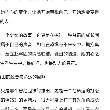
了她内心的变化，让她开始审视自己，开始想要变得
的人。
述一个少女的故事，它更是在探讨一种普遍的成长困
属于自己的声音；如何在恐惧与不🎯安中，拥抱真
中，建立起牢固的情感联结。雏田的初遇，她的心之
生浮生曲中，最纯净、也最动人的音符。
lve:雏田的蜕变与命运的回响
不只是那个曾经胆怯的雏田，更是一个在命运的打磨
田的浮殇》的🔥魅力，很大程度上在于其对角色成长
非一朝一夕，而是在一次又一次的挑战、一次又一次